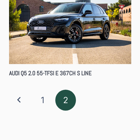
AUDI Q5 2.0 55-TFSI E 367CH S LINE
1
2