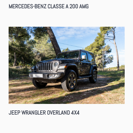
MERCEDES-BENZ CLASSE A 200 AMG
JEEP WRANGLER OVERLAND 4X4