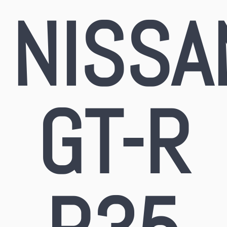
NISSA
GT-R