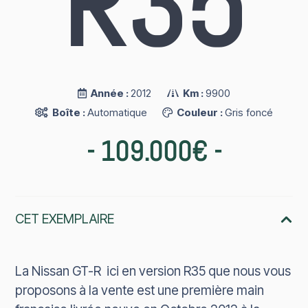
R35
Année :
2012
Km :
9900
Boîte :
Automatique
Couleur :
Gris foncé
-
109.000€
-
CET EXEMPLAIRE
La Nissan GT-R ici en version R35 que nous vous
proposons à la vente est une première main