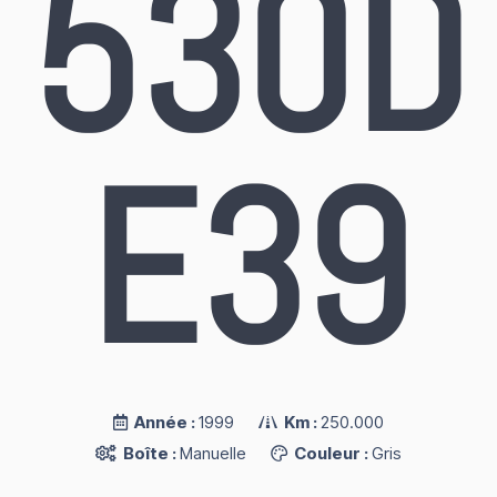
530D
E39
Année :
1999
Km :
250.000
Boîte :
Manuelle
Couleur :
Gris