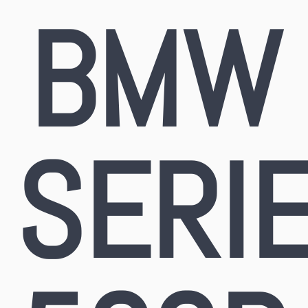
BMW
SERI