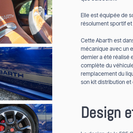
Elle est équipée de s
résolument sportif e
Cette Abarth est dan
mécanique avec un e
dernier a été réalis
complète du véhicule 
remplacement du liqu
son kit distribution e
Design e