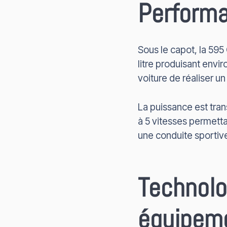
Perform
Sous le capot, la 595
litre produisant envi
voiture de réaliser u
La puissance est tra
à 5 vitesses permetta
une conduite sportiv
Technolo
équipem