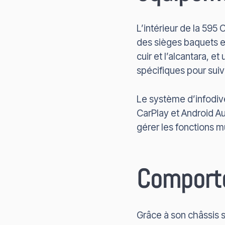
L’intérieur de la 595 
des sièges baquets en
cuir et l’alcantara, e
spécifiques pour sui
Le système d’infodiv
CarPlay et Android Au
gérer les fonctions m
Comporte
Grâce à son châssis 