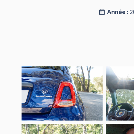
Année :
2