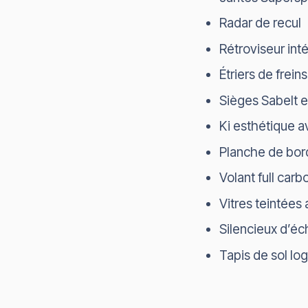
Radar de recul
Rétroviseur int
Étriers de frei
Sièges Sabelt e
Ki esthétique a
Planche de bor
Volant full carb
Vitres teintées 
Silencieux d’é
Tapis de sol lo