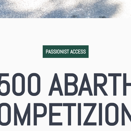
PASSIONIST ACCESS
 500 ABART
OMPETIZIO