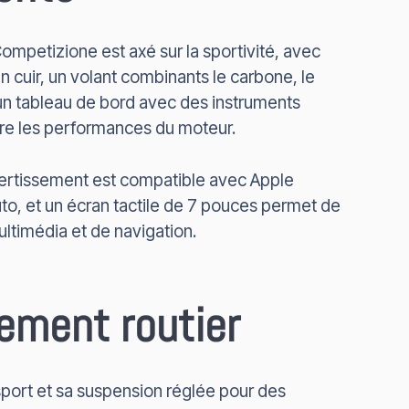
Competizione est axé sur la sportivité, avec
 cuir, un volant combinants le carbone, le
t un tableau de bord avec des instruments
vre les performances du moteur.
ertissement est compatible avec Apple
to, et un écran tactile de 7 pouces permet de
ultimédia et de navigation.
ment routier
sport et sa suspension réglée pour des