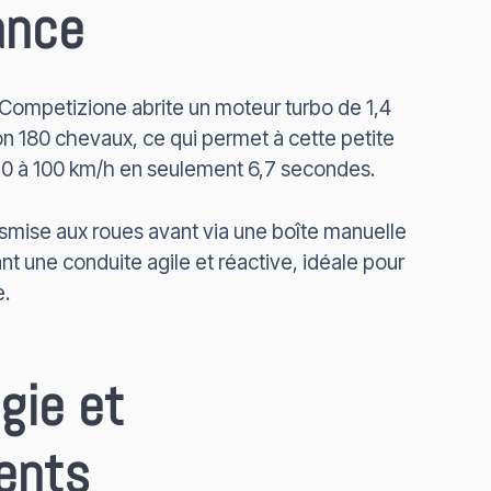
ance
 Competizione abrite un moteur turbo de 1,4
ron 180 chevaux, ce qui permet à cette petite
n 0 à 100 km/h en seulement 6,7 secondes.
nsmise aux roues avant via une boîte manuelle
nt une conduite agile et réactive, idéale pour
e.
gie et
ents