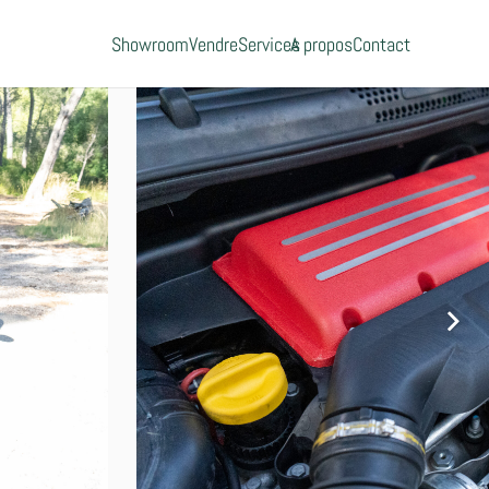
Showroom
Vendre
Services
A propos
Contact