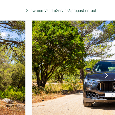
Showroom
Vendre
Services
A propos
Contact