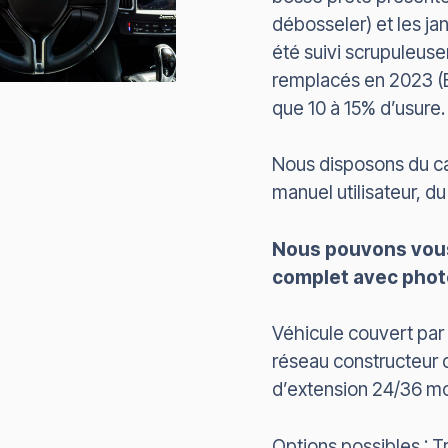
débosseler) et les ja
été suivi scrupuleuse
remplacés en 2023 (B
que 10 à 15% d’usure.
Nous disposons du car
manuel utilisateur, du
Nous pouvons vous
complet avec phot
Véhicule couvert par 
réseau constructeur 
d’extension 24/36 mo
Options possibles : 