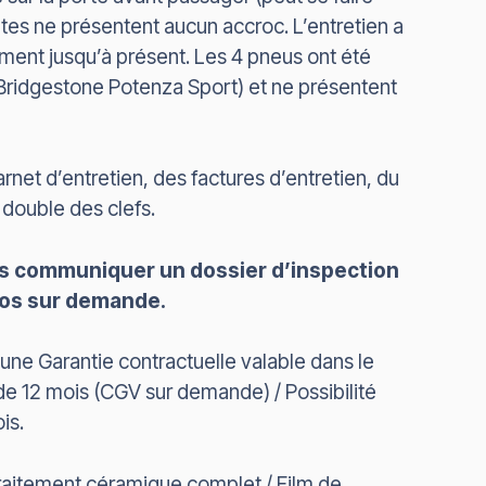
ntes ne présentent aucun accroc. L’entretien a
ment jusqu’à présent. Les 4 pneus ont été
ridgestone Potenza Sport) et ne présentent
net d’entretien, des factures d’entretien, du
 double des clefs.
 communiquer un dossier d’inspection
os sur demande.
une Garantie contractuelle valable dans le
de 12 mois (CGV sur demande) / Possibilité
is.
Traitement céramique complet / Film de