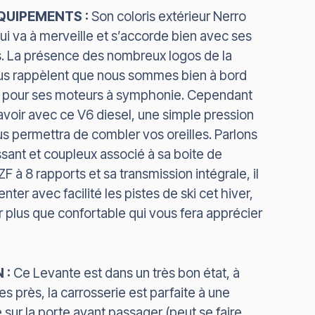
QUIPEMENTS :
Son coloris extérieur Nerro
) lui va à merveille et s’accorde bien avec ses
es. La présence des nombreux logos de la
us rappèlent que nous sommes bien à bord
u pour ses moteurs à symphonie. Cependant
voir avec ce V6 diesel, une simple pression
s permettra de combler vos oreilles. Parlons
sant et coupleux associé à sa boite de
 à 8 rapports et sa transmission intégrale, il
ter avec facilité les pistes de ski cet hiver,
ur plus que confortable qui vous fera apprécier
 :
Ce Levante est dans un très bon état, à
s près, la carrosserie est parfaite à une
sur la porte avant passager (peut se faire