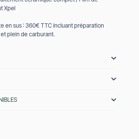
t Xpel
ute en sus : 360€ TTC incluant préparation
t plein de carburant.
IBLES