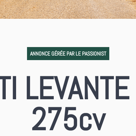
ANNONCE GÉRÉE PAR LE PASSIONIST
I LEVANTE 
275cv