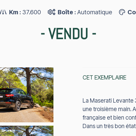
Km :
37.600
Boîte :
Automatique
Co
-
VENDU
-
CET EXEMPLAIRE
La Maserati Levante 
une troisième main. A
française et bien con
Dans un très bon état