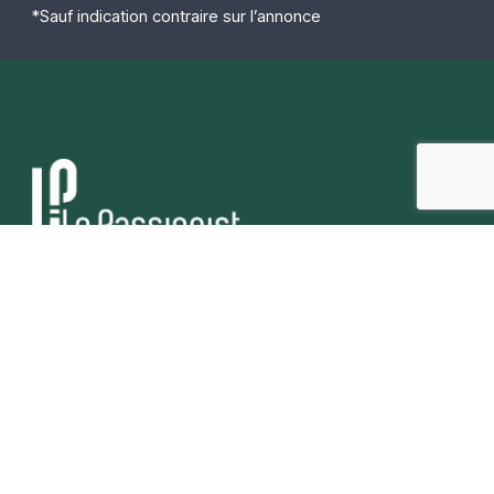
*Sauf indication contraire sur l’annonce
Passer à l’action