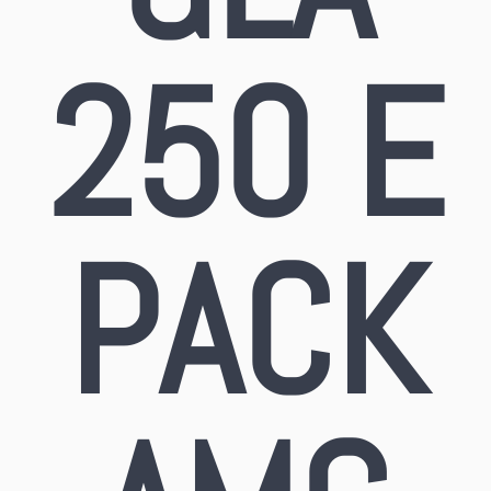
250 E
PACK