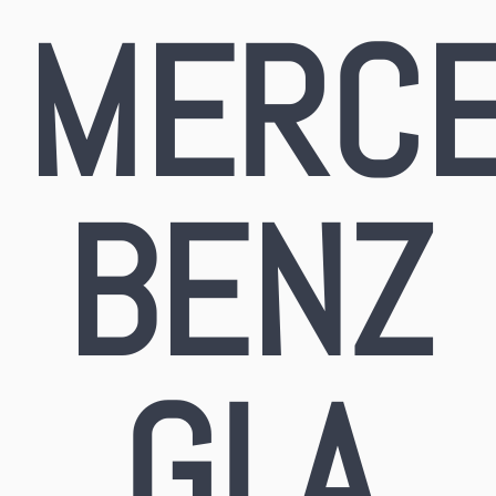
MERCE
BENZ
GLA