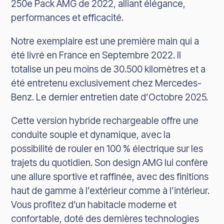
250e Pack AMG
de 2022, alliant élégance,
performances et efficacité.
Notre exemplaire est une première main qui a
été livré en France en Septembre 2022. Il
totalise un peu moins de 30.500 kilomètres et a
été entretenu exclusivement chez Mercedes-
Benz. Le dernier entretien date d’Octobre 2025.
Cette version hybride rechargeable offre une
conduite souple et dynamique, avec la
possibilité de rouler en 100 % électrique sur les
trajets du quotidien. Son design AMG lui confère
une allure sportive et raffinée, avec des finitions
haut de gamme à l’extérieur comme à l’intérieur.
Vous profitez d’un habitacle moderne et
confortable, doté des dernières technologies